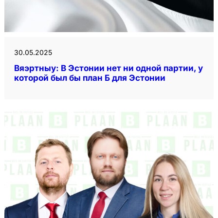
30.05.2025
Вяэртныу: В Эстонии нет ни одной партии, у
которой был бы план Б для Эстонии