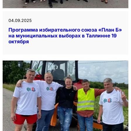
04.09.2025
Программа избирательного союза «План Б»
на муниципальных выборах в Таллинне 19
октября