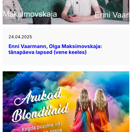
24.04.2025
Enni Vaarmann, Olga Maksimovskaja:
tänapäeva lapsed (vene keeles)