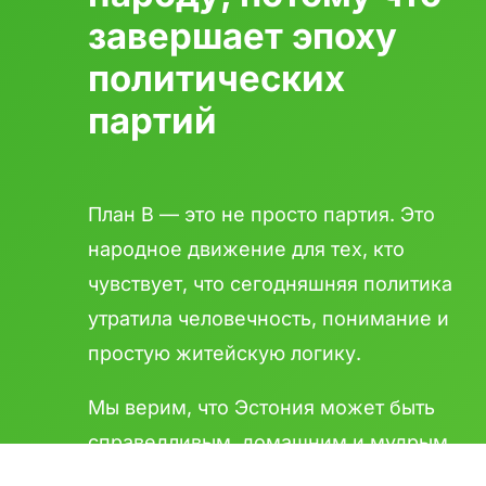
завершает эпоху
политических
партий
План B — это не просто партия. Это
народное движение для тех, кто
чувствует, что сегодняшняя политика
утратила человечность, понимание и
простую житейскую логику.
Мы верим, что Эстония может быть
справедливым, домашним и мудрым
государством — таким, где человека