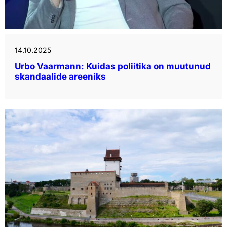
14.10.2025
Urbo Vaarmann: Kuidas poliitika on muutunud
skandaalide areeniks