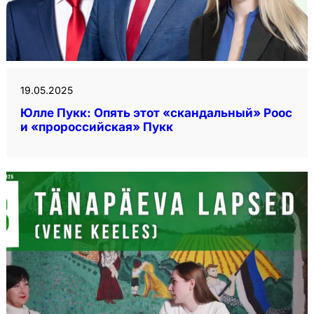
19.05.2025
Юлле Пукк: Опять этот «скандальный» Роос
и «пророссийская» Пукк