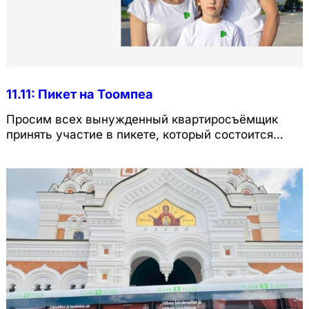
11.11: Пикет на Тоомпеа
Просим всех вынужденный квартиросъёмщик
принять участие в пикете, который состоится
11.11.2025 в 12, мы соберемся перед зданием
Рийгикогу. Приветствуются тематические плакат.
Facebook info.