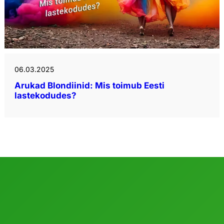
06.03.2025
Arukad Blondiinid: Mis toimub Eesti
lastekodudes?