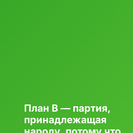
План B — партия,
принадлежащая
народу, потому что