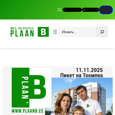
Facebook
YouTube
ET
Otsi