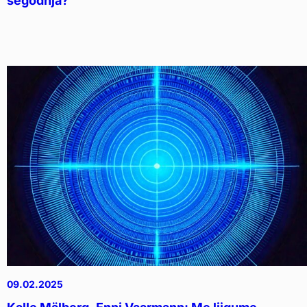
segodnja?
09.02.2025