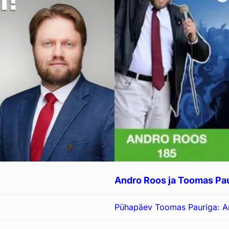
Andro Roos ja Toomas Paur:
Pühapäev Toomas Pauriga: An