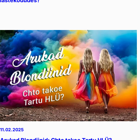
lastekodudes?
11.02.2025