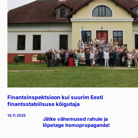
Finantsinspektsioon kui suurim Eesti
finantsstabiilsuse kõigutaja
14.11.2025
Jätke vähemused rahule ja
lõpetage homopropaganda!