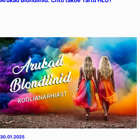
Arukad Blondiinid: Chto takoe Tartu HLÜ?
30.01.2025