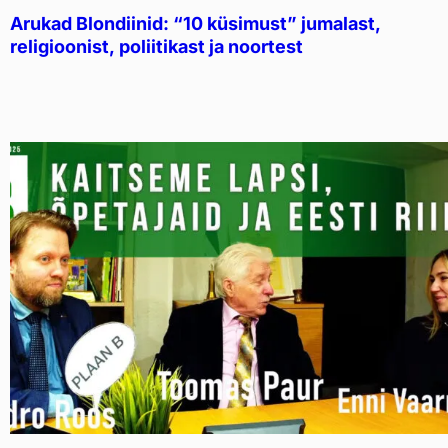
Arukad Blondiinid: “10 küsimust” jumalast,
religioonist, poliitikast ja noortest