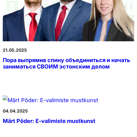
21.05.2025
Пора выпрямив спину объединиться и начать
заниматься СВОИМ эстонским делом
04.04.2025
Märt Põder: E-valimiste mustkunst