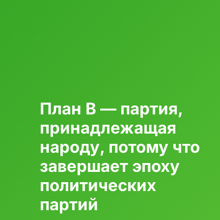
План B — партия,
принадлежащая
народу, потому что
завершает эпоху
политических
партий