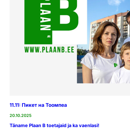
11.11: Пикет на Тоомпеа
20.10.2025
Täname Plaan B toetajaid ja ka vaenlasi!